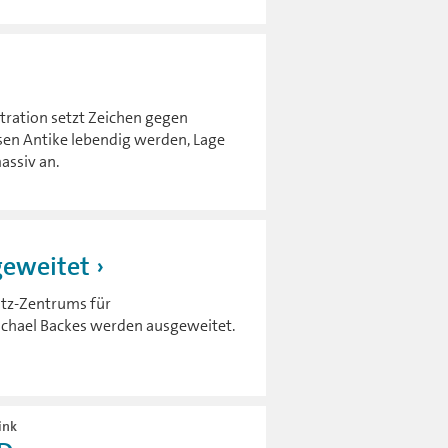
ration setzt Zeichen gegen
ssen Antike lebendig werden, Lage
assiv an.
geweitet
ltz-Zentrums für
chael Backes werden ausgeweitet.
ink