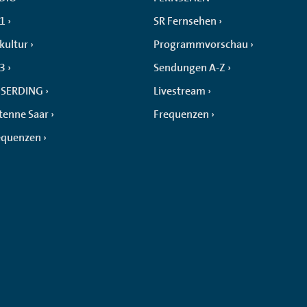
 1
SR Fernsehen
kultur
Programmvorschau
 3
Sendungen A-Z
SERDING
Livestream
tenne Saar
Frequenzen
equenzen