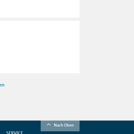
ten
Nach Oben
SERVICE