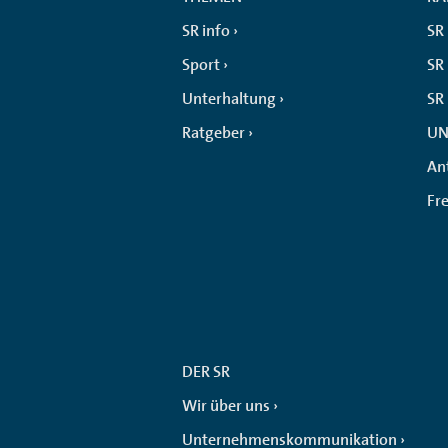
SR info
SR
Sport
SR 
Unterhaltung
SR
Ratgeber
UN
An
Fr
DER SR
Wir über uns
Unternehmenskommunikation