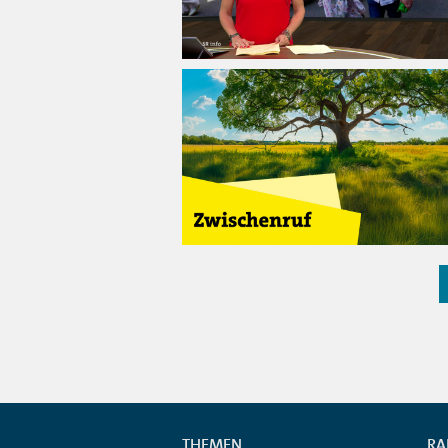
THEMEN
RA