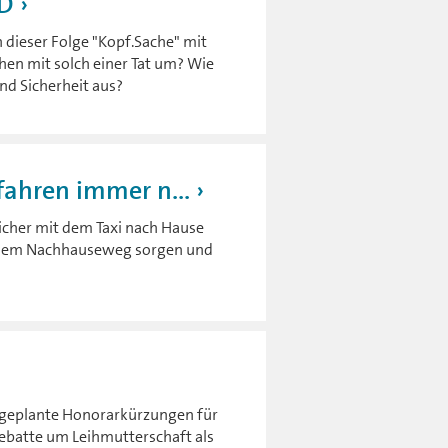
SD
n dieser Folge "Kopf.Sache" mit
en mit solch einer Tat um? Wie
nd Sicherheit aus?
fahren immer n...
icher mit dem Taxi nach Hause
uf dem Nachhauseweg sorgen und
 geplante Honorarkürzungen für
Debatte um Leihmutterschaft als