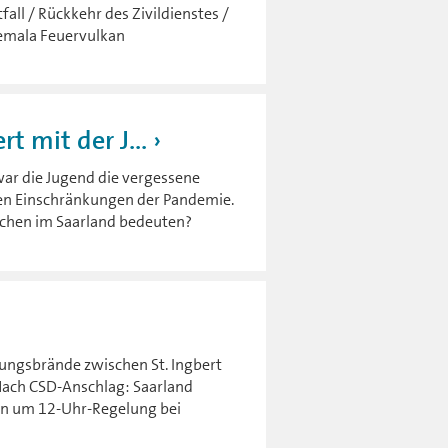
tfall / Rückkehr des Zivildienstes /
temala Feuervulkan
t mit der J...
war die Jugend die vergessene
den Einschränkungen der Pandemie.
chen im Saarland bedeuten?
ungsbrände zwischen St. Ingbert
Nach CSD-Anschlag: Saarland
on um 12-Uhr-Regelung bei