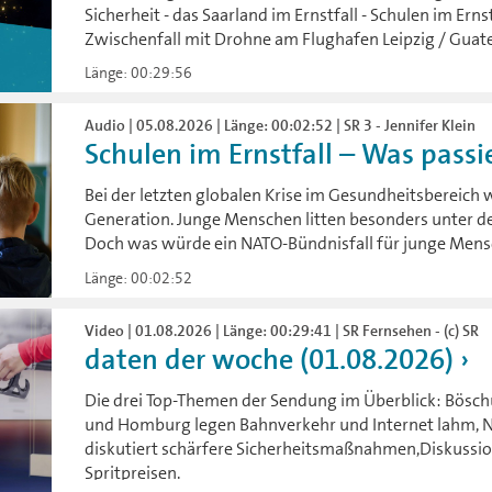
Sicherheit - das Saarland im Ernstfall - Schulen im Erns
Zwischenfall mit Drohne am Flughafen Leipzig / Gua
Länge: 00:29:56
Audio | 05.08.2026 | Länge: 00:02:52 | SR 3 - Jennifer Klein
Schulen im Ernstfall – Was passier
Bei der letzten globalen Krise im Gesundheitsbereich 
Generation. Junge Menschen litten besonders unter 
Doch was würde ein NATO-Bündnisfall für junge Mens
Länge: 00:02:52
Video | 01.08.2026 | Länge: 00:29:41 | SR Fernsehen - (c) SR
daten der woche (01.08.2026)
Die drei Top-Themen der Sendung im Überblick: Bösch
und Homburg legen Bahnverkehr und Internet lahm, 
diskutiert schärfere Sicherheitsmaßnahmen,Diskussi
Spritpreisen.