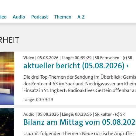
deo
Audio
Podcast
Themen
A-Z
RHEIT
Video | 05.08.2026 | Länge: 00:39:29 | SR Fernsehen - (c) SR
aktueller bericht (05.08.2026)
Die drei Top-Themen der Sendung im Überblick: Gem
der Rente mit 63 im Saarland, Niedrigwasser am Rhei
Einsatz in St. Ingbert: Radioaktives Gestein offenbar
Länge: 00:39:29
Audio | 05.08.2026 | Länge: 00:29:56 | SR kultur - (c) SR
Bilanz am Mittag vom 05.08.202
U.a. mit folgenden Themen: Neue russische Angriffe - T