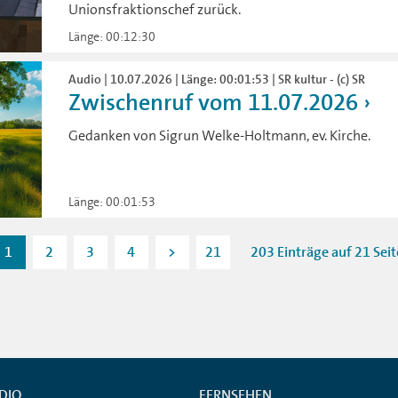
Unionsfraktionschef zurück.
Länge: 00:12:30
Audio | 10.07.2026 | Länge: 00:01:53 | SR kultur - (c) SR
Zwischenruf vom 11.07.2026
Gedanken von Sigrun Welke-Holtmann, ev. Kirche.
Länge: 00:01:53
1
2
3
4
>
21
203 Einträge auf 21 Sei
DIO
FERNSEHEN