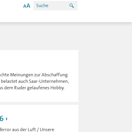
ischte Meinungen zur Abschaffung
n belastet auch Saar-Unternehmen,
 aus dem Ruder gelaufenes Hobby.
6
error aus der Luft / Unsere