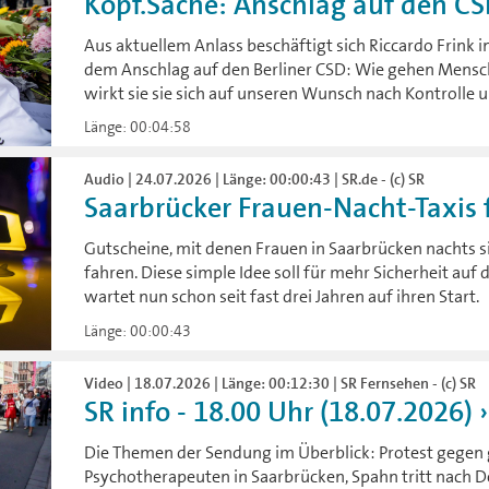
Kopf.Sache: Anschlag auf den C
Aus aktuellem Anlass beschäftigt sich Riccardo Frink i
dem Anschlag auf den Berliner CSD: Wie gehen Mensch
wirkt sie sie sich auf unseren Wunsch nach Kontrolle u
Länge: 00:04:58
Audio | 24.07.2026 | Länge: 00:00:43 | SR.de - (c) SR
Saarbrücker Frauen-Nacht-Taxis 
Gutscheine, mit denen Frauen in Saarbrücken nachts s
fahren. Diese simple Idee soll für mehr Sicherheit a
wartet nun schon seit fast drei Jahren auf ihren Start.
Länge: 00:00:43
Video | 18.07.2026 | Länge: 00:12:30 | SR Fernsehen - (c) SR
SR info - 18.00 Uhr (18.07.2026)
Die Themen der Sendung im Überblick: Protest gegen
Psychotherapeuten in Saarbrücken, Spahn tritt nach 