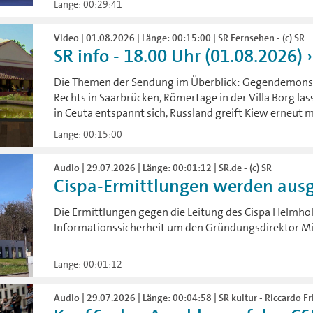
Länge: 00:29:41
Video | 01.08.2026 | Länge: 00:15:00 | SR Fernsehen - (c) SR
SR info - 18.00 Uhr (01.08.2026)
Die Themen der Sendung im Überblick: Gegendemonst
Rechts in Saarbrücken, Römertage in der Villa Borg la
in Ceuta entspannt sich, Russland greift Kiew erneut m
Länge: 00:15:00
Audio | 29.07.2026 | Länge: 00:01:12 | SR.de - (c) SR
Cispa-Ermittlungen werden aus
Die Ermittlungen gegen die Leitung des Cispa Helmho
Informationssicherheit um den Gründungsdirektor Mi
Länge: 00:01:12
Audio | 29.07.2026 | Länge: 00:04:58 | SR kultur - Riccardo Fr