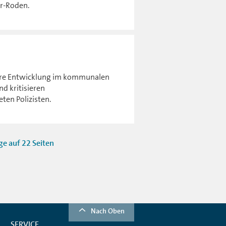
r-Roden.
tere Entwicklung im kommunalen
d kritisieren
en Polizisten.
ge auf 22 Seiten
Nach Oben
SERVICE