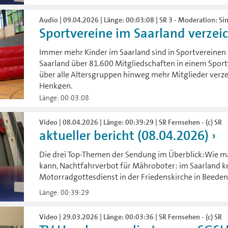
Audio | 09.04.2026 | Länge: 00:03:08 | SR 3 - Moderation: S
Sportvereine im Saarland verzei
Immer mehr Kinder im Saarland sind in Sportvereinen a
Saarland über 81.600 Mitgliedschaften in einem Sport
über alle Altersgruppen hinweg mehr Mitglieder verz
Henkgen.
Länge: 00:03:08
Video | 08.04.2026 | Länge: 00:39:29 | SR Fernsehen - (c) SR
aktueller bericht (08.04.2026)
Die drei Top-Themen der Sendung im Überblick:Wie ma
kann, Nachtfahrverbot für Mähroboter: im Saarland ke
Motorradgottesdienst in der Friedenskirche in Beeden
Länge: 00:39:29
Video | 29.03.2026 | Länge: 00:03:36 | SR Fernsehen - (c) SR