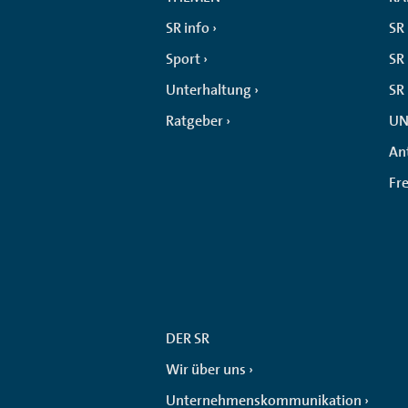
SR info
SR
Sport
SR 
Unterhaltung
SR
Ratgeber
UN
An
Fr
DER SR
Wir über uns
Unternehmenskommunikation