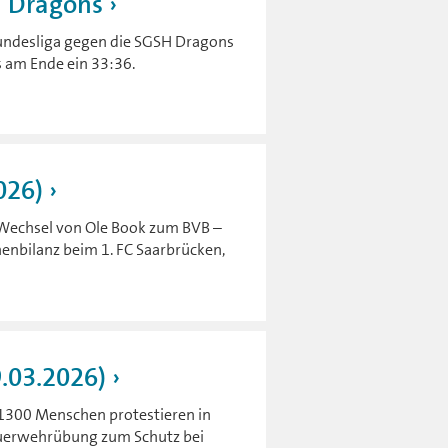
H Dragons
Bundesliga gegen die SGSH Dragons
s am Ende ein 33:36.
026)
 Wechsel von Ole Book zum BVB –
enbilanz beim 1. FC Saarbrücken,
9.03.2026)
 1300 Menschen protestieren in
euerwehrübung zum Schutz bei