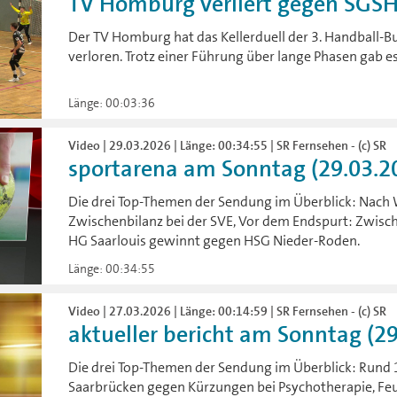
TV Homburg verliert gegen SGS
Der TV Homburg hat das Kellerduell der 3. Handball-
verloren. Trotz einer Führung über lange Phasen gab e
Länge: 00:03:36
Video | 29.03.2026 | Länge: 00:34:55 | SR Fernsehen - (c) SR
sportarena am Sonntag (29.03.2
Die drei Top-Themen der Sendung im Überblick: Nach
Zwischenbilanz bei der SVE, Vor dem Endspurt: Zwisch
HG Saarlouis gewinnt gegen HSG Nieder-Roden.
Länge: 00:34:55
Video | 27.03.2026 | Länge: 00:14:59 | SR Fernsehen - (c) SR
aktueller bericht am Sonntag (2
Die drei Top-Themen der Sendung im Überblick: Rund
Saarbrücken gegen Kürzungen bei Psychotherapie, F