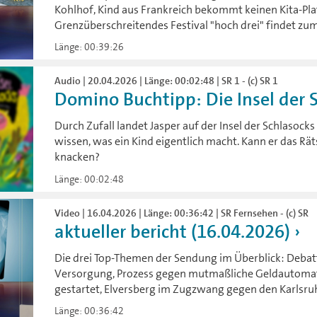
Kohlhof, Kind aus Frankreich bekommt keinen Kita-Pla
Grenzüberschreitendes Festival "hoch drei" findet zum 
Länge: 00:39:26
Audio | 20.04.2026 | Länge: 00:02:48 | SR 1 - (c) SR 1
Domino Buchtipp: Die Insel der 
Durch Zufall landet Jasper auf der Insel der Schlasocks
wissen, was ein Kind eigentlich macht. Kann er das Rä
knacken?
Länge: 00:02:48
Video | 16.04.2026 | Länge: 00:36:42 | SR Fernsehen - (c) SR
aktueller bericht (16.04.2026)
Die drei Top-Themen der Sendung im Überblick: Debat
Versorgung, Prozess gegen mutmaßliche Geldautoma
gestartet, Elversberg im Zugzwang gegen den Karlsruh
Länge: 00:36:42