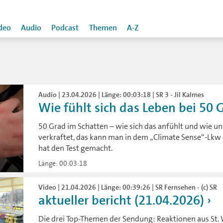
deo
Audio
Podcast
Themen
A-Z
Audio | 23.04.2026 | Länge: 00:03:18 | SR 3 - Jil Kalmes
Wie fühlt sich das Leben bei 50 Gr
50 Grad im Schatten – wie sich das anfühlt und wie un
verkraftet, das kann man in dem „Climate Sense“-Lkw e
hat den Test gemacht.
Länge: 00:03:18
Video | 21.04.2026 | Länge: 00:39:26 | SR Fernsehen - (c) SR
aktueller bericht (21.04.2026)
Die drei Top-Themen der Sendung: Reaktionen aus St. 