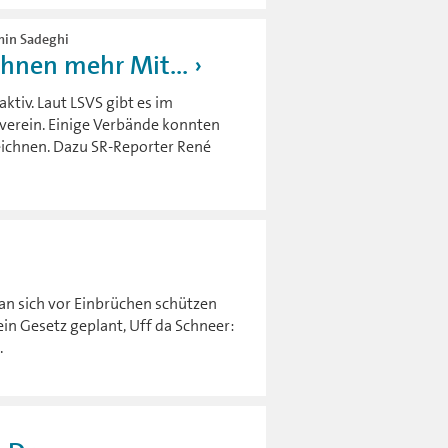
imin Sadeghi
chnen mehr Mit...
ktiv. Laut LSVS gibt es im
verein. Einige Verbände konnten
eichnen. Dazu SR-Reporter René
n sich vor Einbrüchen schützen
in Gesetz geplant, Uff da Schneer:
.