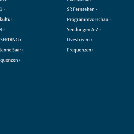
 1
SR Fernsehen
kultur
Programmvorschau
 3
Sendungen A-Z
SERDING
Livestream
tenne Saar
Frequenzen
equenzen