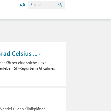
ad Celsius ...
ser Körper eine solche Hitze
rleben. SR-Reporterin Jil Kalmes
Wendel zu den Klinikplänen