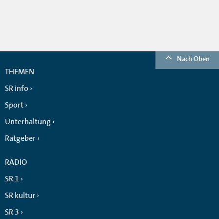
Nach Oben
THEMEN
SR info
Sport
Unterhaltung
Ratgeber
RADIO
SR 1
SR kultur
SR 3