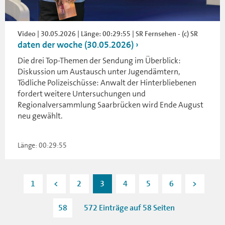
Video | 30.05.2026 | Länge: 00:29:55 | SR Fernsehen - (c) SR
daten der woche (30.05.2026)
Die drei Top-Themen der Sendung im Überblick:
Diskussion um Austausch unter Jugendämtern,
Tödliche Polizeischüsse: Anwalt der Hinterbliebenen
fordert weitere Untersuchungen und
Regionalversammlung Saarbrücken wird Ende August
neu gewählt.
Länge: 00:29:55
1
<
2
3
4
5
6
>
58
572 Einträge auf 58 Seiten