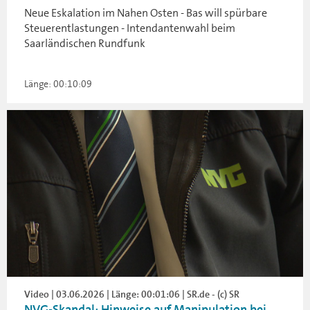
Neue Eskalation im Nahen Osten - Bas will spürbare
Steuerentlastungen - Intendantenwahl beim
Saarländischen Rundfunk
Länge: 00:10:09
Video | 03.06.2026 | Länge: 00:01:06 | SR.de - (c) SR
NVG-Skandal: Hinweise auf Manipulation bei