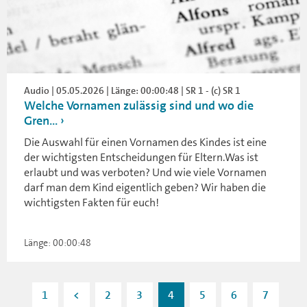
Audio | 05.05.2026 | Länge: 00:00:48 | SR 1 - (c) SR 1
Welche Vornamen zulässig sind und wo die
Gren...
Die Auswahl für einen Vornamen des Kindes ist eine
der wichtigsten Entscheidungen für Eltern.Was ist
erlaubt und was verboten? Und wie viele Vornamen
darf man dem Kind eigentlich geben? Wir haben die
wichtigsten Fakten für euch!
Länge: 00:00:48
1
<
2
3
4
5
6
7