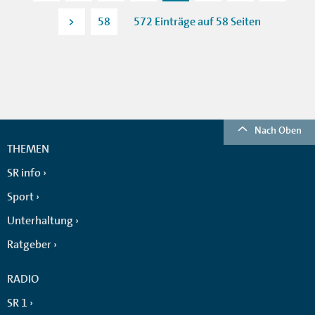
>
58
572 Einträge auf 58 Seiten
Nach Oben
THEMEN
SR info
Sport
Unterhaltung
Ratgeber
RADIO
SR 1