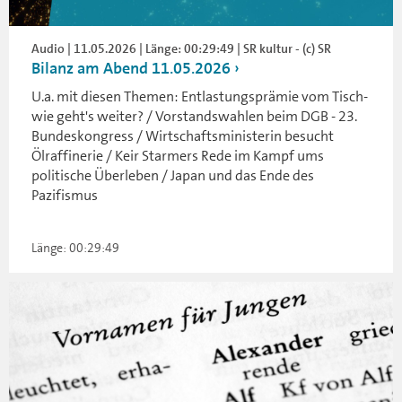
Audio | 11.05.2026 | Länge: 00:29:49 | SR kultur - (c) SR
Bilanz am Abend 11.05.2026
U.a. mit diesen Themen: Entlastungsprämie vom Tisch-
wie geht's weiter? / Vorstandswahlen beim DGB - 23.
Bundeskongress / Wirtschaftsministerin besucht
Ölraffinerie / Keir Starmers Rede im Kampf ums
politische Überleben / Japan und das Ende des
Pazifismus
Länge: 00:29:49