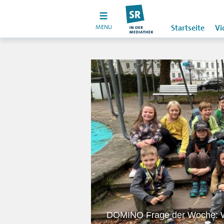
MENU
Startseite
Vi
DOMINO Frage der Woche: Wo