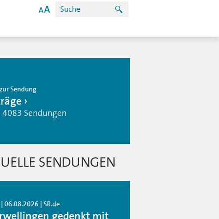
zur Sendung
träge
| 4083 Sendungen
UELLE SENDUNGEN
| 06.08.2026 | SR.de
rwellingen gedenkt mit