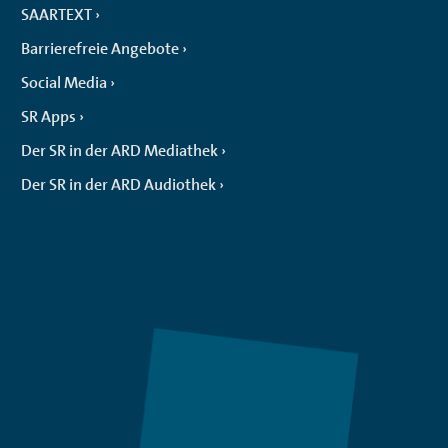
SAARTEXT
Barrierefreie Angebote
Social Media
SR Apps
Der SR in der ARD Mediathek
Der SR in der ARD Audiothek