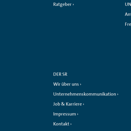
Ratgeber
UN
An
Fr
DER SR
Wir über uns
Unternehmenskommunikation
Job & Karriere
Impressum
Kontakt