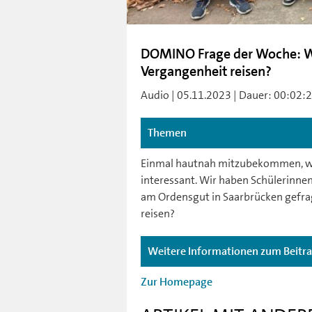
DOMINO Frage der Woche: Wo
Vergangenheit reisen?
Audio | 05.11.2023 | Dauer: 00:02:23 
Themen
Einmal hautnah mitzubekommen, wi
interessant. Wir haben Schülerinne
am Ordensgut in Saarbrücken gefrag
reisen?
Weitere Informationen zum Beitr
Zur Homepage