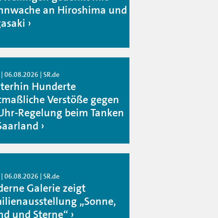
nwache an Hiroshima und
asaki
| 06.08.2026 | SR.de
terhin Hunderte
maßliche Verstöße gegen
Uhr-Regelung beim Tanken
Saarland
| 06.08.2026 | SR.de
erne Galerie zeigt
ilienausstellung „Sonne,
d und Sterne“