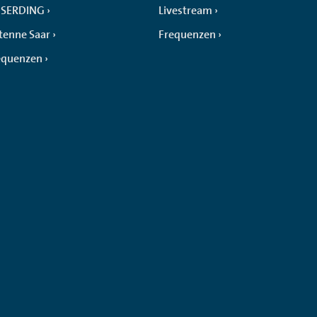
SERDING
Livestream
tenne Saar
Frequenzen
equenzen