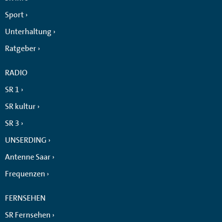
Sport
Unterhaltung
Ratgeber
RADIO
SR 1
SR kultur
SR 3
UNSERDING
Antenne Saar
Frequenzen
FERNSEHEN
SR Fernsehen