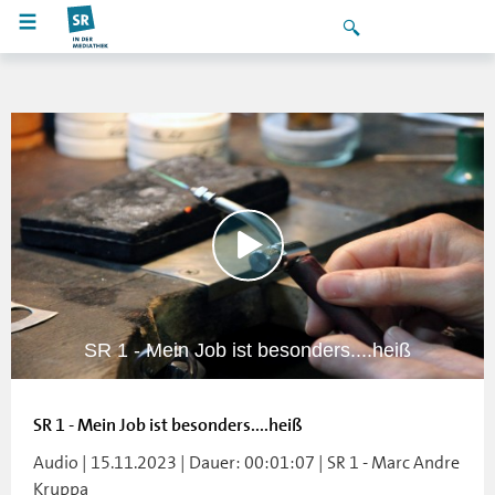
SR 1 - Mein Job ist besonders....heiß
SR 1 - Mein Job ist besonders....heiß
Audio | 15.11.2023 | Dauer: 00:01:07 | SR 1 - Marc Andre
Kruppa