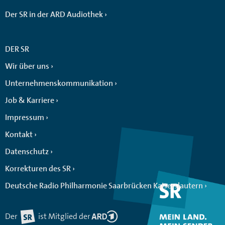
Der SR in der ARD Audiothek
DER SR
Wir über uns
Unternehmenskommunikation
Job & Karriere
Impressum
Kontakt
Datenschutz
Korrekturen des SR
Deutsche Radio Philharmonie Saarbrücken Kaiserslautern
Der
ist Mitglied der