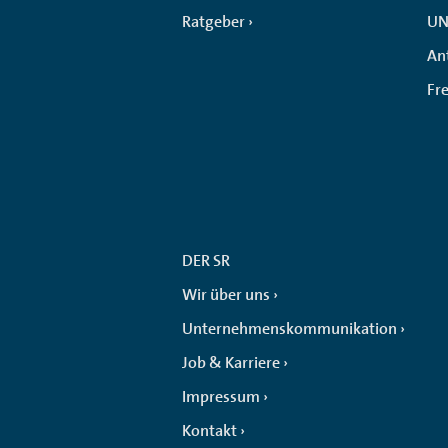
Ratgeber
UN
An
Fr
DER SR
Wir über uns
Unternehmenskommunikation
Job & Karriere
Impressum
Kontakt