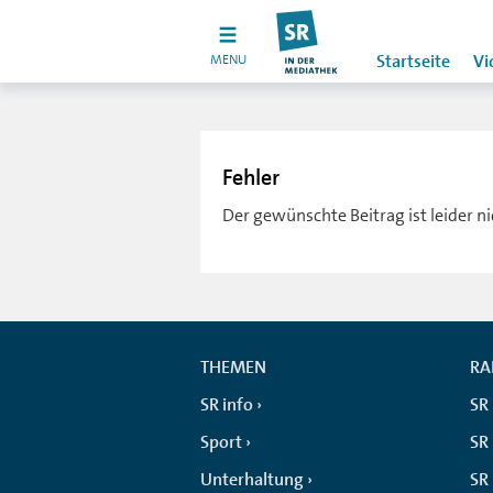
MENU
Startseite
Vi
Fehler
Der gewünschte Beitrag ist leider n
THEMEN
RA
SR info
SR
Sport
SR 
Unterhaltung
SR