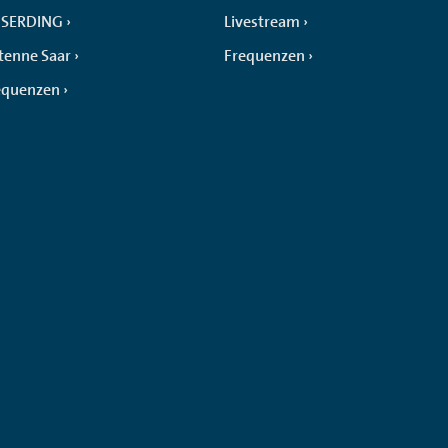
SERDING
Livestream
tenne Saar
Frequenzen
equenzen