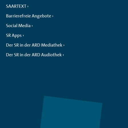
SAARTEXT
Barrierefreie Angebote
Social Media
SR Apps
Der SR in der ARD Mediathek
Der SR in der ARD Audiothek