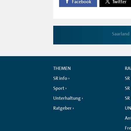
Facebook
Twitter
Saarland
THEMEN
RA
SR info
SR
Sport
SR 
Unterhaltung
SR
Ratgeber
UN
An
Fr