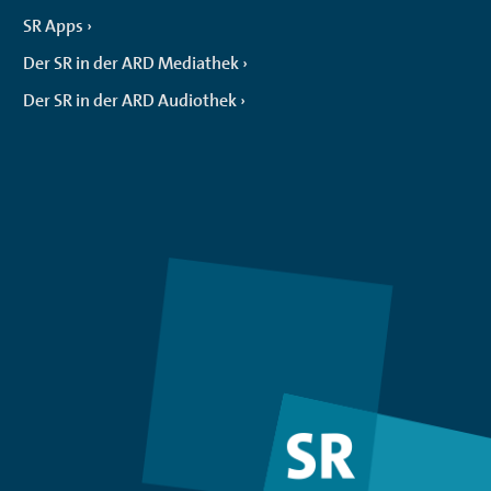
SR Apps
Der SR in der ARD Mediathek
Der SR in der ARD Audiothek