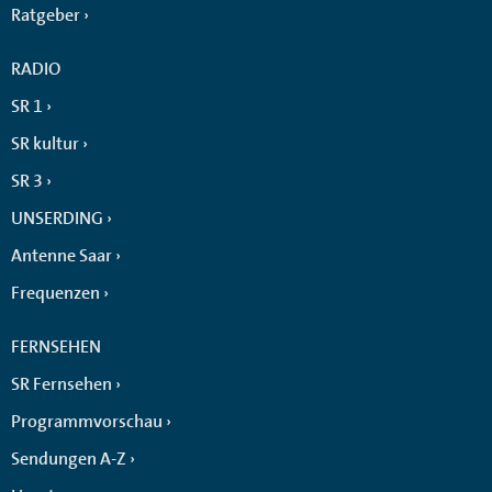
Ratgeber
RADIO
SR 1
SR kultur
SR 3
UNSERDING
Antenne Saar
Frequenzen
FERNSEHEN
SR Fernsehen
Programmvorschau
Sendungen A-Z