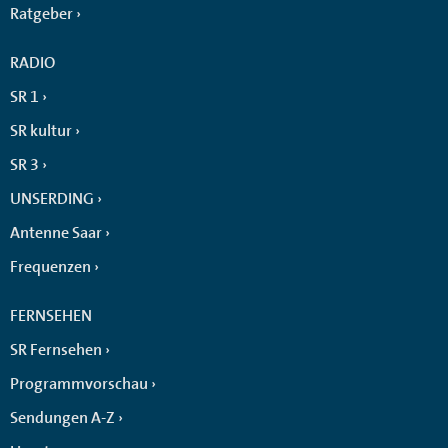
Ratgeber
RADIO
SR 1
SR kultur
SR 3
UNSERDING
Antenne Saar
Frequenzen
FERNSEHEN
SR Fernsehen
Programmvorschau
Sendungen A-Z