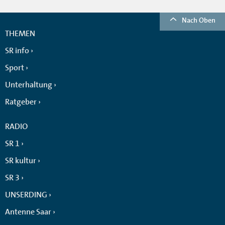
Nach Oben
THEMEN
SR info
Sport
Unterhaltung
Ratgeber
RADIO
SR 1
SR kultur
SR 3
UNSERDING
Antenne Saar