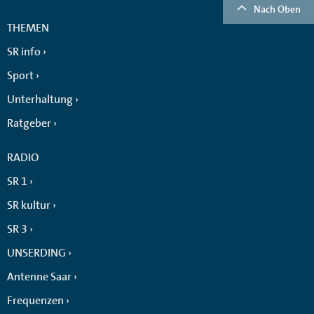
Nach Oben
THEMEN
SR info
Sport
Unterhaltung
Ratgeber
RADIO
SR 1
SR kultur
SR 3
UNSERDING
Antenne Saar
Frequenzen