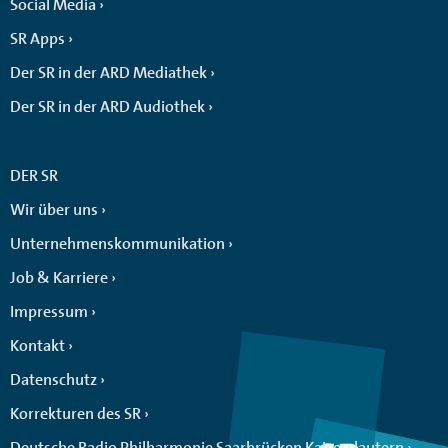
Social Media
SR Apps
Der SR in der ARD Mediathek
Der SR in der ARD Audiothek
DER SR
Wir über uns
Unternehmenskommunikation
Job & Karriere
Impressum
Kontakt
Datenschutz
Korrekturen des SR
Deutsche Radio Philharmonie Saarbrücken Kaiserslautern