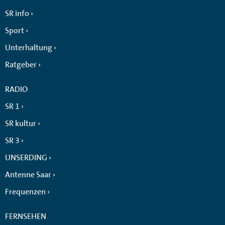
SR info
Sport
Unterhaltung
Ratgeber
RADIO
SR 1
SR kultur
SR 3
UNSERDING
Antenne Saar
Frequenzen
FERNSEHEN