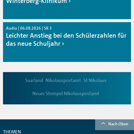
Winterberg-Klinikum
Audio | 06.08.2026 | SR 3
Leichter Anstieg bei den Schülerzahlen für
das neue Schuljahr
Saarland
Nikolauspostamt
St Nikolaus
Neuer Stempel Nikolauspostamt
Nach Oben
THEMEN