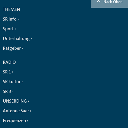
Nach Oben
THEMEN
SR info
Sport
Unterhaltung
Ratgeber
RADIO
SR 1
SR kultur
SR 3
UNSERDING
Antenne Saar
Frequenzen