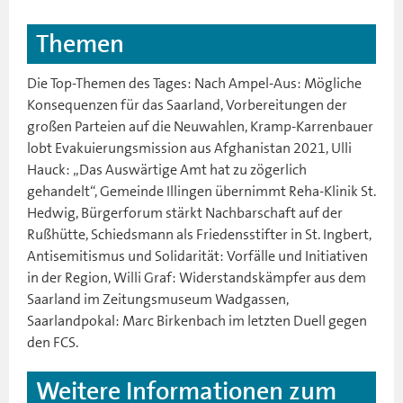
Themen
Die Top-Themen des Tages: Nach Ampel-Aus: Mögliche
Konsequenzen für das Saarland, Vorbereitungen der
großen Parteien auf die Neuwahlen, Kramp-Karrenbauer
lobt Evakuierungsmission aus Afghanistan 2021, Ulli
Hauck: „Das Auswärtige Amt hat zu zögerlich
gehandelt“, Gemeinde Illingen übernimmt Reha-Klinik St.
Hedwig, Bürgerforum stärkt Nachbarschaft auf der
Rußhütte, Schiedsmann als Friedensstifter in St. Ingbert,
Antisemitismus und Solidarität: Vorfälle und Initiativen
in der Region, Willi Graf: Widerstandskämpfer aus dem
Saarland im Zeitungsmuseum Wadgassen,
Saarlandpokal: Marc Birkenbach im letzten Duell gegen
den FCS.
Weitere Informationen zum