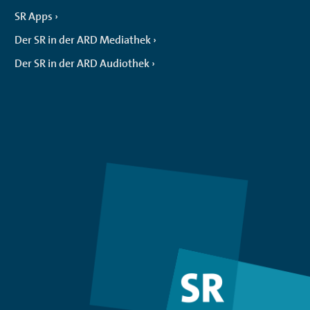
SR Apps
Der SR in der ARD Mediathek
Der SR in der ARD Audiothek