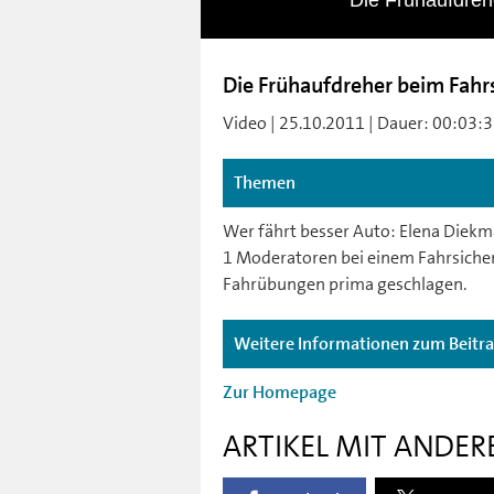
Die Frühaufdrehe
Die Frühaufdreher beim Fahrs
Video | 25.10.2011 | Dauer: 00:03:32
Themen
Wer fährt besser Auto: Elena Diekma
1 Moderatoren bei einem Fahrsicher
Fahrübungen prima geschlagen.
Weitere Informationen zum Beitr
Zur Homepage
ARTIKEL MIT ANDER