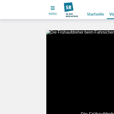
MENU
Startseite
Vi