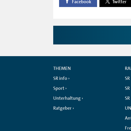
Facebook
Twitter
THEMEN
RA
SR info
SR
Sport
SR 
Unterhaltung
SR
Ratgeber
UN
An
Fr