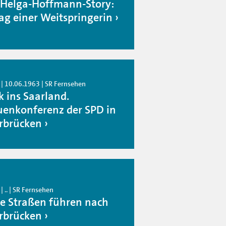
 Helga-Hoffmann-Story:
tag einer Weitspringerin
 | 10.06.1963 | SR Fernsehen
k ins Saarland.
uenkonferenz der SPD in
rbrücken
| .. | SR Fernsehen
le Straßen führen nach
rbrücken