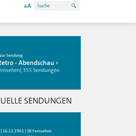
zur Sendung
Retro - Abendschau
ernsehen| 355 Sendungen
UELLE SENDUNGEN
 | 16.12.1961 | SR Fernsehen