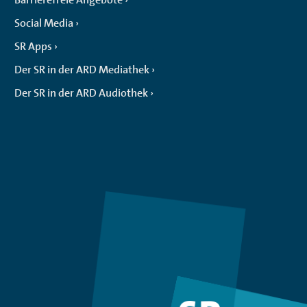
Social Media
SR Apps
Der SR in der ARD Mediathek
Der SR in der ARD Audiothek