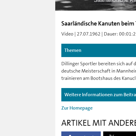
Saarländische Ka
Saarländische Kanuten beim T
Video | 27.07.1962 | Dauer: 00:01:28
Themen
Dillinger Sportler bereiten sich auf
deutsche Meisterschaft in Mannhei
trainieren am Bootshaus des Kanucl
Weitere Informationen zum Beitr
Zur Homepage
ARTIKEL MIT ANDER