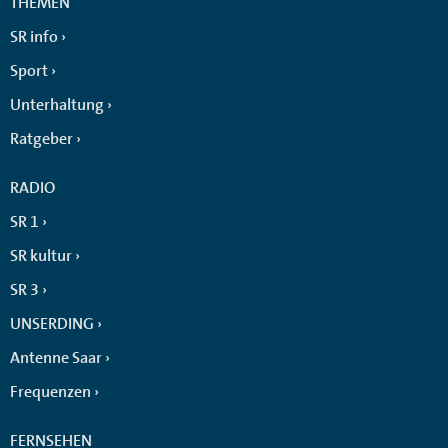
THEMEN
SR info
Sport
Unterhaltung
Ratgeber
RADIO
SR 1
SR kultur
SR 3
UNSERDING
Antenne Saar
Frequenzen
FERNSEHEN