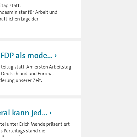
tag statt.
desminister für Arbeit und
aftlichen Lage der
 FDP als mode...
teitag statt. Am ersten Arbeitstag
: Deutschland und Europa,
rderung unserer Zeit.
ral kann jed...
rtei unter Erich Mende präsentiert
es Parteitags stand die