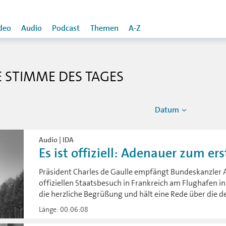
deo
Audio
Podcast
Themen
A-Z
IE STIMME DES TAGES
Datum
Audio | IDA
Es ist offiziell: Adenauer zum ers
Präsident Charles de Gaulle empfängt Bundeskanzler 
offiziellen Staatsbesuch in Frankreich am Flughafen in
die herzliche Begrüßung und hält eine Rede über die 
Länge: 00:06:08