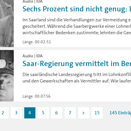
Audio | IDA
Sechs Prozent sind nicht genug: L
Im Saarland sind die Verhandlungen zur Vermeidung e
gescheitert. Während die Saarbergwerke einer Lohner
wirtschaftlicher Bedenken zustimmte, lehnten die Ge
Länge: 00:02:51
Audio | IDA
Saar-Regierung vermittelt im Be
Die saarländische Landesregierung tritt im Lohnkonf
und den Gewerkschaften als Vermittler auf. Wie lauf
Länge: 00:07:56
2
3
4
5
6
7
>
15
145 Einträ