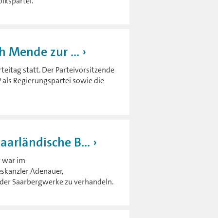
lkspartei.
h Mende zur ...
teitag statt. Der Parteivorsitzende
P als Regierungspartei sowie die
arländische B...
r war im
skanzler Adenauer,
der Saarbergwerke zu verhandeln.