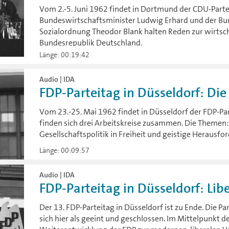
Vom 2.-5. Juni 1962 findet in Dortmund der CDU-Partei
Bundeswirtschaftsminister Ludwig Erhard und der Bun
Sozialordnung Theodor Blank halten Reden zur wirtsch
Bundesrepublik Deutschland.
Länge: 00:19:42
Audio | IDA
FDP-Parteitag in Düsseldorf: Die
Vom 23.-25. Mai 1962 findet in Düsseldorf der FDP-Par
finden sich drei Arbeitskreise zusammen. Die Themen
Gesellschaftspolitik in Freiheit und geistige Herausfo
Länge: 00:09:57
Audio | IDA
FDP-Parteitag in Düsseldorf: Libe
Der 13. FDP-Parteitag in Düsseldorf ist zu Ende. Die Pa
sich hier als geeint und geschlossen. Im Mittelpunkt d