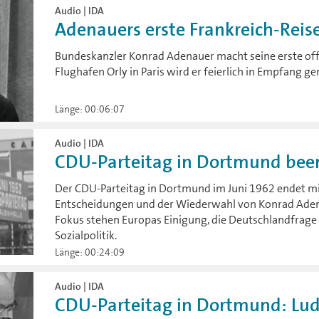
Audio | IDA
Adenauers erste Frankreich-Reise
Bundeskanzler Konrad Adenauer macht seine erste offi
Flughafen Orly in Paris wird er feierlich in Empfang 
Länge: 00:06:07
Audio | IDA
CDU-Parteitag in Dortmund been
Der CDU-Parteitag in Dortmund im Juni 1962 endet m
Entscheidungen und der Wiederwahl von Konrad Adena
Fokus stehen Europas Einigung, die Deutschlandfrage
Sozialpolitik.
Länge: 00:24:09
Audio | IDA
CDU-Parteitag in Dortmund: Ludw