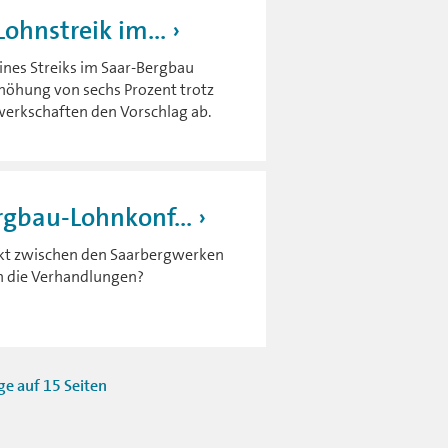
ohnstreik im...
ines Streiks im Saar-Bergbau
höhung von sechs Prozent trotz
werkschaften den Vorschlag ab.
rgbau-Lohnkonf...
likt zwischen den Saarbergwerken
en die Verhandlungen?
ge auf 15 Seiten