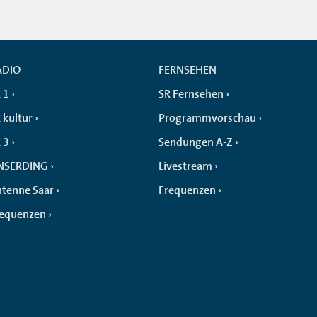
ADIO
FERNSEHEN
 1
SR Fernsehen
 kultur
Programmvorschau
 3
Sendungen A-Z
NSERDING
Livestream
tenne Saar
Frequenzen
requenzen