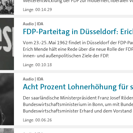
Weiterentwicklung der FDP zur modernen, liberalen Vo
Länge: 00:14:29
Audio | IDA
FDP-Parteitag in Düsseldorf: Eric
Vom 23.-25. Mai 1962 findet in Düsseldorf der FDP-Par
Erich Mende hält eine Rede über die neue Rolle der FD
innen- und außenpolitischen Ziele der FDP.
Länge: 00:10:18
Audio | IDA
Acht Prozent Lohnerhöhung für sa
Der saarländische Ministerpräsident Franz Josef Röde
Bundeswirtschaftsministerium in Bonn, um mit Bunde
Bundeswirtschaftsminister Erhard und dem Vorstand 
Länge: 00:06:26