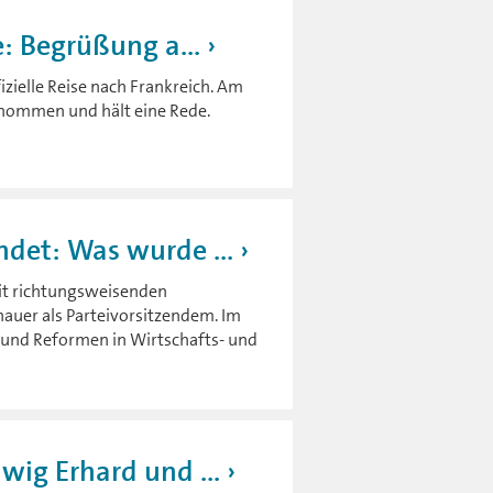
: Begrüßung a...
zielle Reise nach Frankreich. Am
genommen und hält eine Rede.
det: Was wurde ...
it richtungsweisenden
uer als Parteivorsitzendem. Im
 und Reformen in Wirtschafts- und
ig Erhard und ...