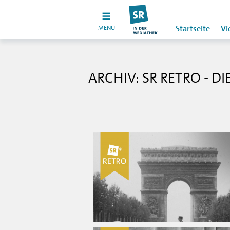
MENU
Startseite
Vi
ARCHIV: SR RETRO - D