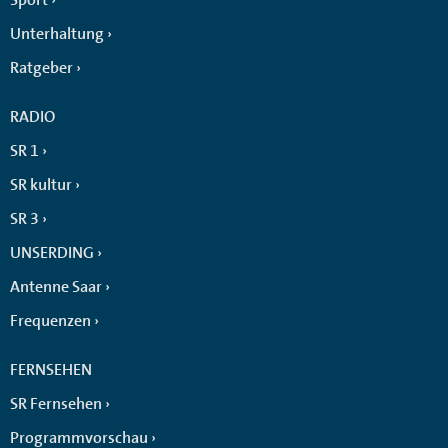
Unterhaltung
Ratgeber
RADIO
SR 1
SR kultur
SR 3
UNSERDING
Antenne Saar
Frequenzen
FERNSEHEN
SR Fernsehen
Programmvorschau