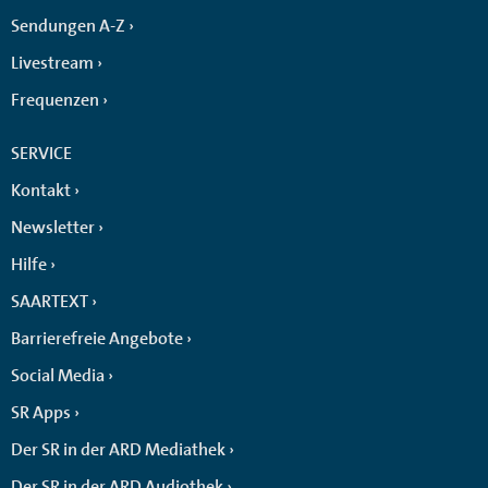
Sendungen A-Z
Livestream
Frequenzen
SERVICE
Kontakt
Newsletter
Hilfe
SAARTEXT
Barrierefreie Angebote
Social Media
SR Apps
Der SR in der ARD Mediathek
Der SR in der ARD Audiothek