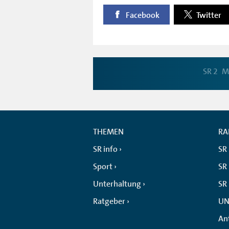
Facebook
Twitter
SR 2
M
THEMEN
RA
SR info
SR
Sport
SR 
Unterhaltung
SR
Ratgeber
UN
An