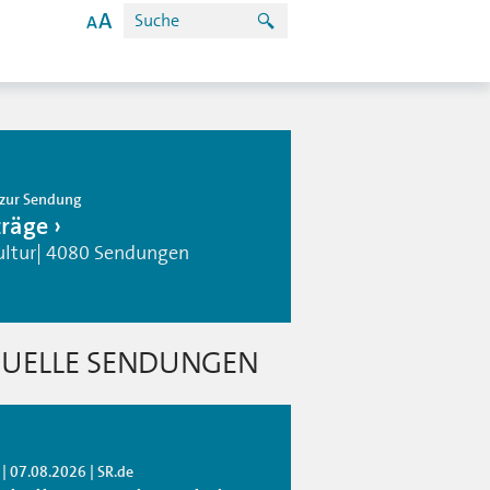
zur Sendung
träge
ultur| 4080 Sendungen
UELLE SENDUNGEN
| 07.08.2026 | SR.de