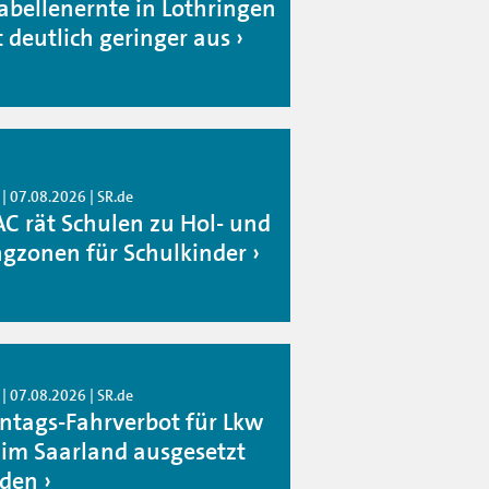
abellenernte in Lothringen
t deutlich geringer aus
| 07.08.2026 | SR.de
C rät Schulen zu Hol- und
ngzonen für Schulkinder
| 07.08.2026 | SR.de
ntags-Fahrverbot für Lkw
l im Saarland ausgesetzt
den