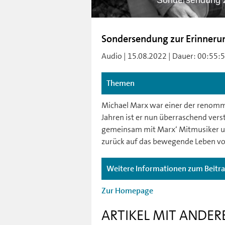
Sondersendung z
Sondersendung zur Erinneru
Audio | 15.08.2022 | Dauer: 00:55:54 
Themen
Michael Marx war einer der renommi
Jahren ist er nun überraschend vers
gemeinsam mit Marx‘ Mitmusiker u
zurück auf das bewegende Leben vo
Weitere Informationen zum Beitr
Zur Homepage
ARTIKEL MIT ANDER