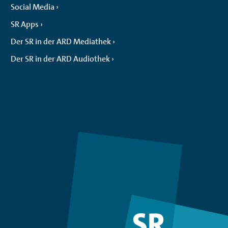
Social Media
SR Apps
Der SR in der ARD Mediathek
Der SR in der ARD Audiothek