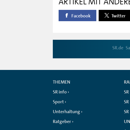
ARTIKEL MIT ANDER
Facebook
Twitter
SR.de
Sa
THEMEN
RA
SR info
SR
Sport
SR 
Unterhaltung
SR
Ratgeber
UN