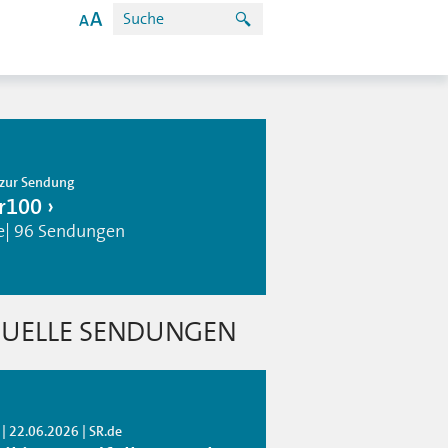
zur Sendung
r100
e| 96 Sendungen
UELLE SENDUNGEN
| 22.06.2026 | SR.de