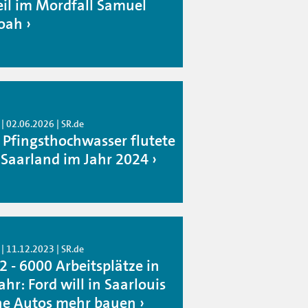
eil im Mordfall Samuel
oah
| 02.06.2026 | SR.de
 Pfingsthochwasser flutete
 Saarland im Jahr 2024
| 11.12.2023 | SR.de
2 - 6000 Arbeitsplätze in
hr: Ford will in Saarlouis
ne Autos mehr bauen