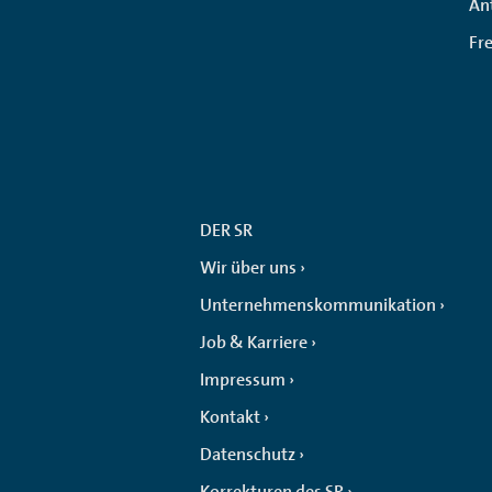
An
Fr
DER SR
Wir über uns
Unternehmenskommunikation
Job & Karriere
Impressum
Kontakt
Datenschutz
Korrekturen des SR