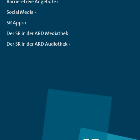
Barrierefreie Angebote
Social Media
SR Apps
Der SR in der ARD Mediathek
Der SR in der ARD Audiothek