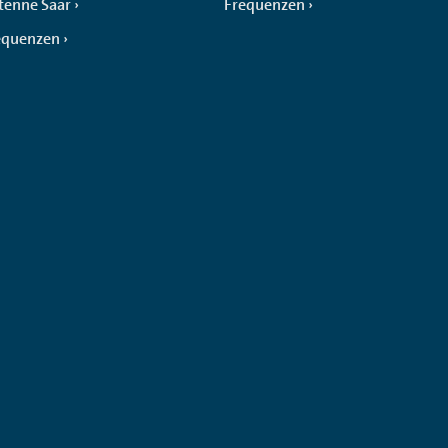
tenne Saar
Frequenzen
equenzen