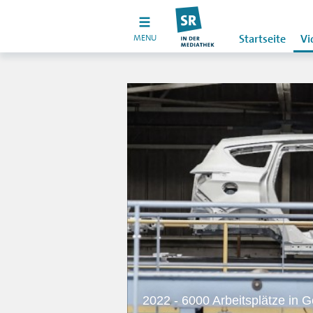
MENU
Startseite
Vi
2022 - 6000 Arbeitsplätze in G