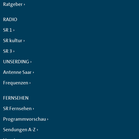
Ratgeber
RADIO
SR 1
SR kultur
SR 3
UNSERDING
Antenne Saar
Frequenzen
FERNSEHEN
SR Fernsehen
Programmvorschau
Sendungen A-Z