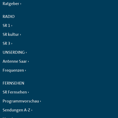
Ratgeber
RADIO
SR 1
SR kultur
SR 3
UNSERDING
Antenne Saar
Frequenzen
FERNSEHEN
SR Fernsehen
Programmvorschau
Sendungen A-Z