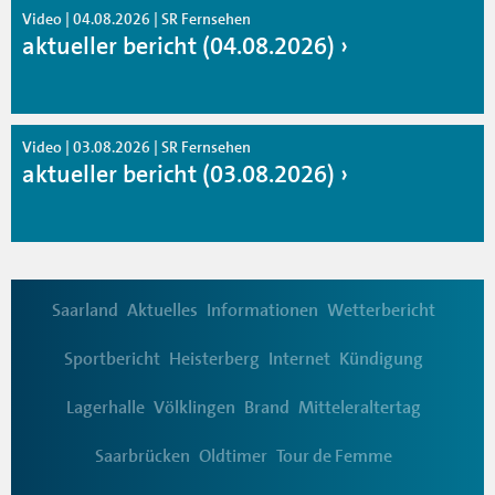
Video | 04.08.2026 | SR Fernsehen
aktueller bericht (04.08.2026)
Video | 03.08.2026 | SR Fernsehen
aktueller bericht (03.08.2026)
Saarland
Aktuelles
Informationen
Wetterbericht
Sportbericht
Heisterberg
Internet
Kündigung
Lagerhalle
Völklingen
Brand
Mitteleraltertag
Saarbrücken
Oldtimer
Tour de Femme