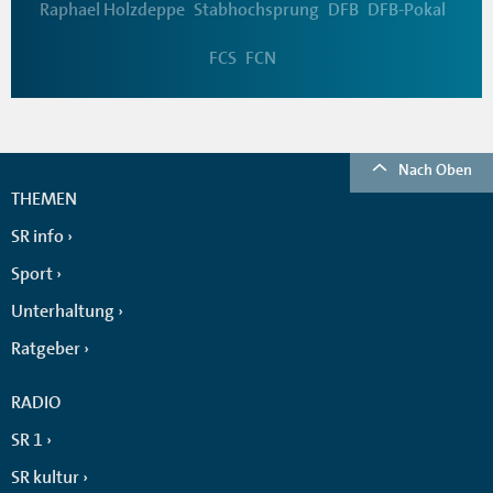
Raphael Holzdeppe
Stabhochsprung
DFB
DFB-Pokal
FCS
FCN
Nach Oben
THEMEN
SR info
Sport
Unterhaltung
Ratgeber
RADIO
SR 1
SR kultur