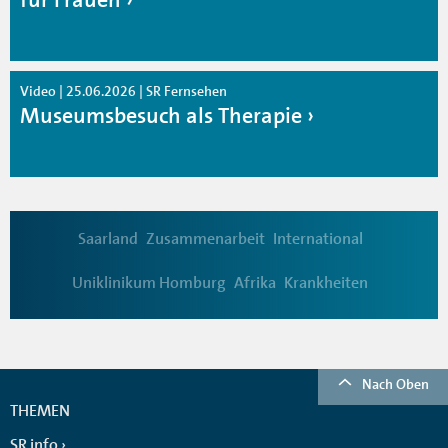
Video | 25.06.2026 | SR Fernsehen
Museumsbesuch als Therapie
Saarland
Zusammenarbeit
International
Uniklinikum Homburg
Afrika
Krankheiten
Nach Oben
THEMEN
SR info