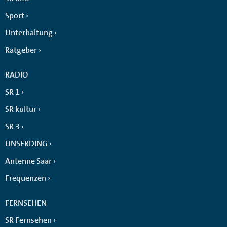
Sport
Unterhaltung
Ratgeber
RADIO
SR 1
SR kultur
SR 3
UNSERDING
Antenne Saar
Frequenzen
FERNSEHEN
SR Fernsehen