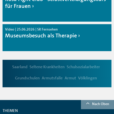
für Frauen
Video | 25.06.2026 | SR Fernsehen
Museumsbesuch als Therapie
Saarland
Seltene Krankheiten
Schulsozialarbeiter
Grundschulen
Armutsfalle
Armut
Völklingen
Nach Oben
THEMEN