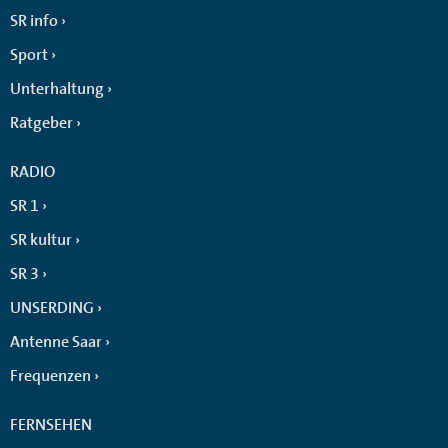
SR info
Sport
Unterhaltung
Ratgeber
RADIO
SR 1
SR kultur
SR 3
UNSERDING
Antenne Saar
Frequenzen
FERNSEHEN