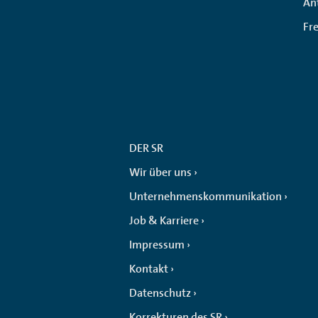
An
Fr
DER SR
Wir über uns
Unternehmenskommunikation
Job & Karriere
Impressum
Kontakt
Datenschutz
Korrekturen des SR