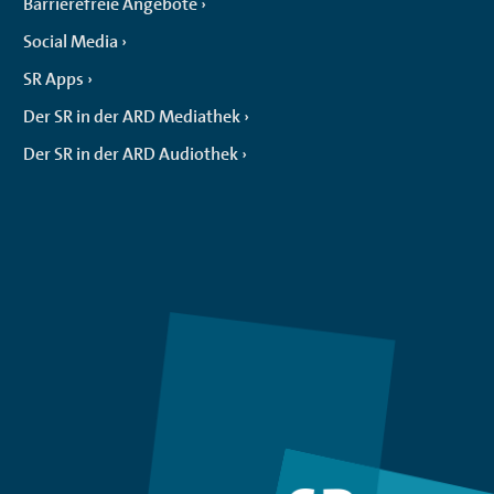
Barrierefreie Angebote
Social Media
SR Apps
Der SR in der ARD Mediathek
Der SR in der ARD Audiothek