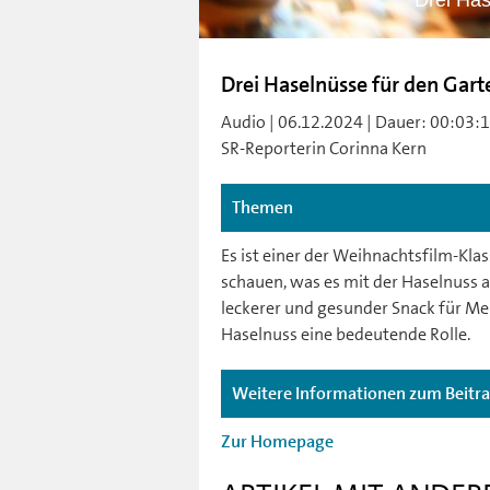
Drei Has
Drei Haselnüsse für den Gart
Audio | 06.12.2024 | Dauer: 00:03:1
SR-Reporterin Corinna Kern
Themen
Es ist einer der Weihnachtsfilm-Klas
schauen, was es mit der Haselnuss al
leckerer und gesunder Snack für Me
Haselnuss eine bedeutende Rolle.
Weitere Informationen zum Beitr
Zur Homepage