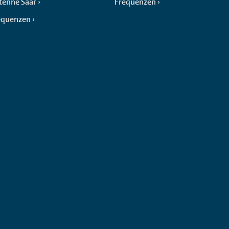
tenne Saar
Frequenzen
equenzen