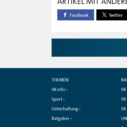
ARTIKEL MIT ANDER
Facebook
Twitter
THEMEN
RA
SR info
SR
Sport
SR 
Unterhaltung
SR
Ratgeber
UN