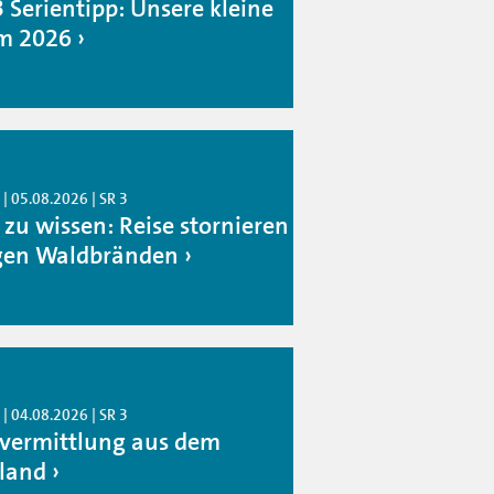
3 Serientipp: Unsere kleine
m 2026
| 05.08.2026 | SR 3
 zu wissen: Reise stornieren
en Waldbränden
| 04.08.2026 | SR 3
rvermittlung aus dem
land