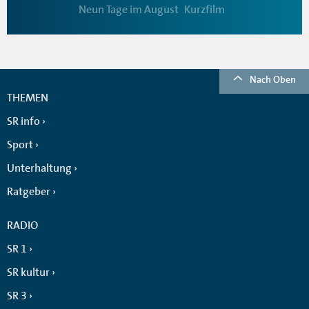
Neun Tage im August
Kurzfilm
Nach Oben
THEMEN
SR info
Sport
Unterhaltung
Ratgeber
RADIO
SR 1
SR kultur
SR 3