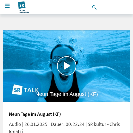
Neun Tage im August (KF)
Neun Tage im August (KF)
Audio | 26.01.2025 | Dauer: 00:22:24 | SR kultur - Chris
Ignatzi