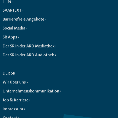
Hilfe
SAARTEXT
Barrierefreie Angebote
Social Media
SR Apps
Der SR in der ARD Mediathek
Der SR in der ARD Audiothek
DER SR
Wir über uns
Unternehmenskommunikation
Job & Karriere
Impressum
Kontakt