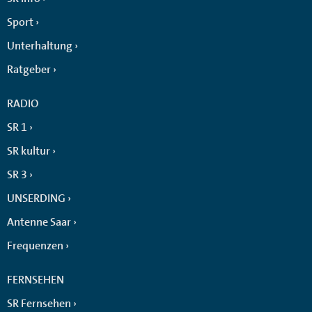
Sport
Unterhaltung
Ratgeber
RADIO
SR 1
SR kultur
SR 3
UNSERDING
Antenne Saar
Frequenzen
FERNSEHEN
SR Fernsehen