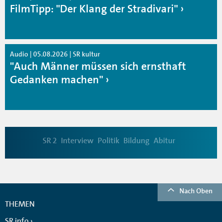
FilmTipp: "Der Klang der Stradivari"
Audio | 05.08.2026 | SR kultur
"Auch Männer müssen sich ernsthaft
Gedanken machen"
SR 2
Interview
Politik
Bildung
Abitur
Nach Oben
THEMEN
SR info