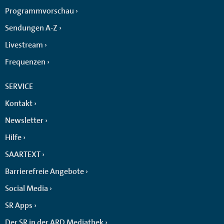
Programmvorschau
Sendungen A-Z
Livestream
Frequenzen
SERVICE
Kontakt
Newsletter
Hilfe
SAARTEXT
Barrierefreie Angebote
Social Media
SR Apps
Der SR in der ARD Mediathek