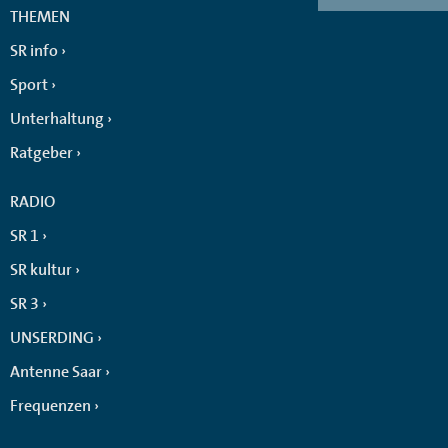
THEMEN
SR info
Sport
Unterhaltung
Ratgeber
RADIO
SR 1
SR kultur
SR 3
UNSERDING
Antenne Saar
Frequenzen