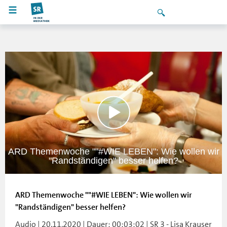
ARD Themenwoche ""#WIE LEBEN": Wie wollen wir
"Randständigen" besser helfen?
ARD Themenwoche ""#WIE LEBEN": Wie wollen wir
"Randständigen" besser helfen?
Audio | 20.11.2020 | Dauer: 00:03:02 | SR 3 - Lisa Krauser