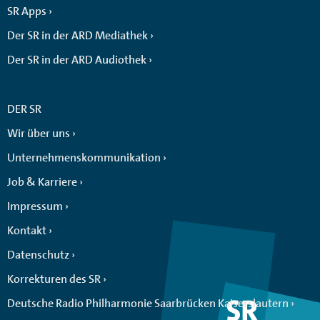
SR Apps
Der SR in der ARD Mediathek
Der SR in der ARD Audiothek
DER SR
Wir über uns
Unternehmenskommunikation
Job & Karriere
Impressum
Kontakt
Datenschutz
Korrekturen des SR
Deutsche Radio Philharmonie Saarbrücken Kaiserslautern