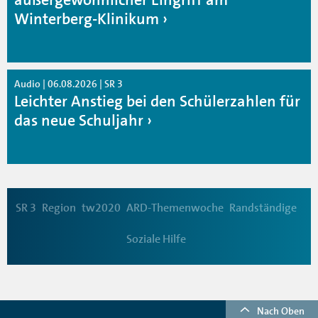
Winterberg-Klinikum
Audio | 06.08.2026 | SR 3
Leichter Anstieg bei den Schülerzahlen für
das neue Schuljahr
SR 3
Region
tw2020
ARD-Themenwoche
Randständige
Soziale Hilfe
Nach Oben