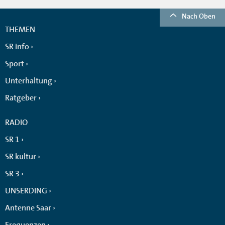
Nach Oben
THEMEN
SR info
Sport
Unterhaltung
Ratgeber
RADIO
SR 1
SR kultur
SR 3
UNSERDING
Antenne Saar
Frequenzen