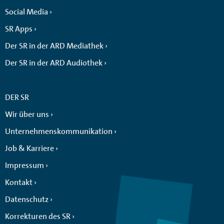
Social Media
SR Apps
Der SR in der ARD Mediathek
Der SR in der ARD Audiothek
DER SR
Wir über uns
Unternehmenskommunikation
Job & Karriere
Impressum
Kontakt
Datenschutz
Korrekturen des SR