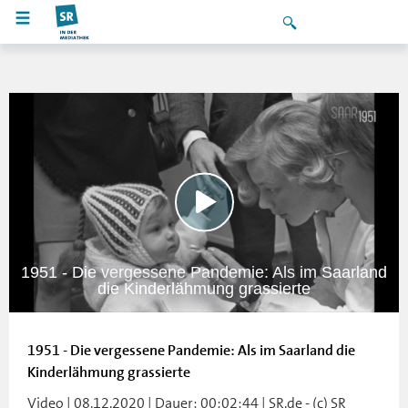
1951 - Die vergessene Pandemie: Als im Saarland
die Kinderlähmung grassierte
1951 - Die vergessene Pandemie: Als im Saarland die
Kinderlähmung grassierte
Video | 08.12.2020 | Dauer: 00:02:44 | SR.de - (c) SR