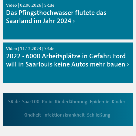
Video | 02.06.2026 | SR.de
Das Pfingsthochwasser flutete das
Saarland im Jahr 2024
Video | 11.12.2023 | SR.de
2022 - 6000 Arbeitsplätze in Gefahr: Ford
will in Saarlouis keine Autos mehr bauen
SR.de
Saar100
Polio
Kinderlähmung
Epidemie
Kinder
Kindheit
Infektionskrankheit
Schließung