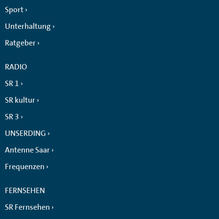
Sport
Unterhaltung
Ratgeber
RADIO
SR 1
SR kultur
SR 3
UNSERDING
Antenne Saar
Frequenzen
FERNSEHEN
SR Fernsehen