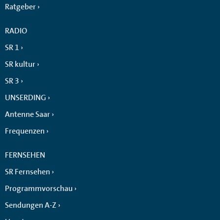
Ratgeber
RADIO
SR 1
SR kultur
SR 3
UNSERDING
Antenne Saar
Frequenzen
FERNSEHEN
SR Fernsehen
Programmvorschau
Sendungen A-Z