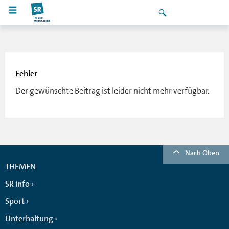
Fehler
Der gewünschte Beitrag ist leider nicht mehr verfügbar.
Nach Oben
THEMEN
SR info
Sport
Unterhaltung