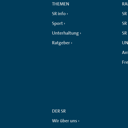
THEMEN
RA
SR info
SR
Sport
SR 
Unterhaltung
SR
Ratgeber
UN
An
Fr
DER SR
Wir über uns