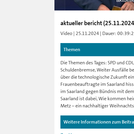
aktuell
aktueller bericht (25.11.2024
Video | 25.11.2024 | Dauer: 00:39:28
Themen
Die Themen des Tages: SPD und CDU 
Schuldenbremse, Weiter Ausfälle be
über die technologische Zukunft ein
Frauenbeauftragte im Saarland his
im Saarland gegen Bündnis mit dem
Saarland ist dabei, Wie kommen heim
Metz – ein nachhaltiger Weihnachts
Weitere Informationen zum Beitr