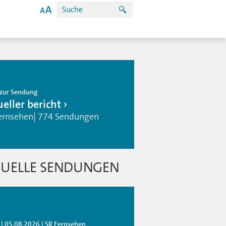
zur Sendung
eller bericht
ernsehen| 774 Sendungen
UELLE SENDUNGEN
 | 05.08.2026 | SR Fernsehen