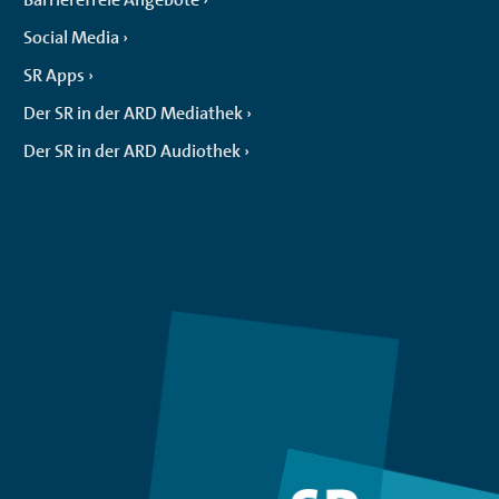
Social Media
SR Apps
Der SR in der ARD Mediathek
Der SR in der ARD Audiothek