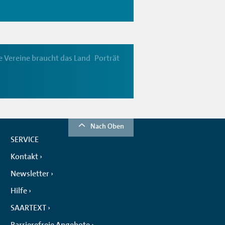
 Vereine braucht das Land
Porträt
Nach Oben
SERVICE
Kontakt
Newsletter
Hilfe
SAARTEXT
Barrierefreie Angebote