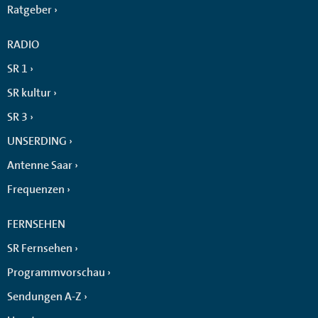
Ratgeber
RADIO
SR 1
SR kultur
SR 3
UNSERDING
Antenne Saar
Frequenzen
FERNSEHEN
SR Fernsehen
Programmvorschau
Sendungen A-Z