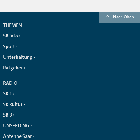
Nach Oben
THEMEN
SR info
Sport
Unterhaltung
Ratgeber
RADIO
SR 1
SR kultur
SR 3
UNSERDING
Antenne Saar