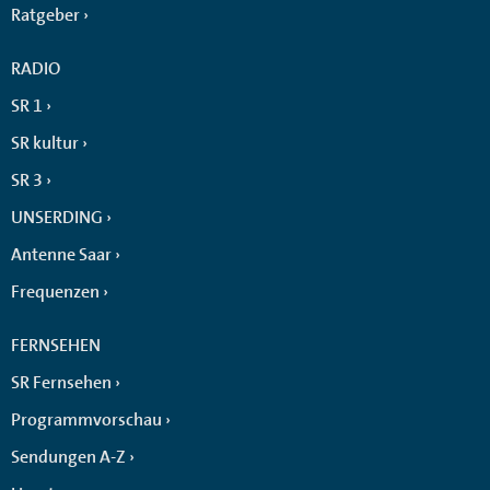
Ratgeber
RADIO
SR 1
SR kultur
SR 3
UNSERDING
Antenne Saar
Frequenzen
FERNSEHEN
SR Fernsehen
Programmvorschau
Sendungen A-Z