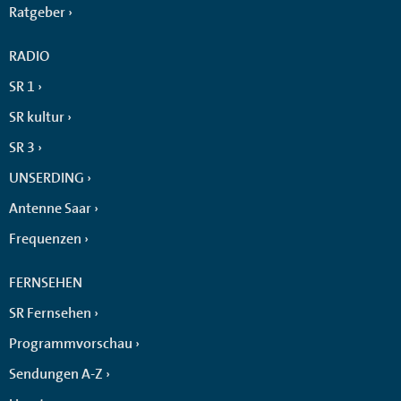
Ratgeber
RADIO
SR 1
SR kultur
SR 3
UNSERDING
Antenne Saar
Frequenzen
FERNSEHEN
SR Fernsehen
Programmvorschau
Sendungen A-Z