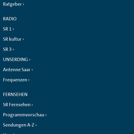
Ratgeber
RADIO
SR 1
SR kultur
SR 3
UNSERDING
Antenne Saar
Frequenzen
FERNSEHEN
SR Fernsehen
Programmvorschau
Sendungen A-Z