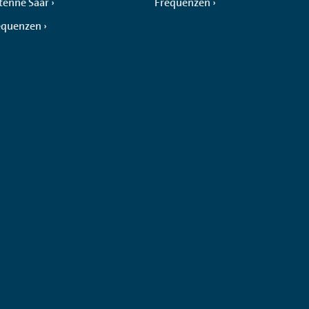
tenne Saar
Frequenzen
equenzen