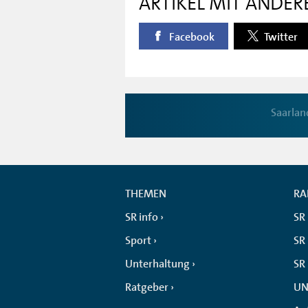
ARTIKEL MIT ANDER
Facebook
Twitter
Saarlan
THEMEN
RA
SR info
SR
Sport
SR 
Unterhaltung
SR
Ratgeber
UN