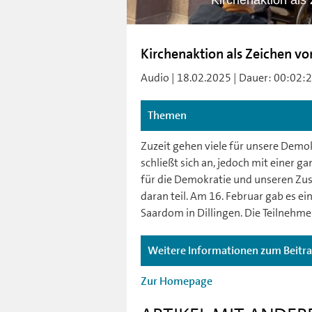
Kirchenaktion als
Kirchenaktion als Zeichen v
Audio | 18.02.2025 | Dauer: 00:02:2
Themen
Zuzeit gehen viele für unsere Demok
schließt sich an, jedoch mit einer g
für die Demokratie und unseren Z
daran teil. Am 16. Februar gab es e
Saardom in Dillingen. Die Teilnehm
Weitere Informationen zum Beitr
Zur Homepage