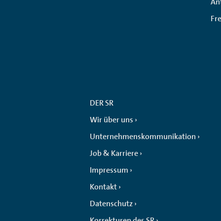
An
Fr
DER SR
Wir über uns
Unternehmenskommunikation
Job & Karriere
Impressum
Kontakt
Datenschutz
Korrekturen des SR