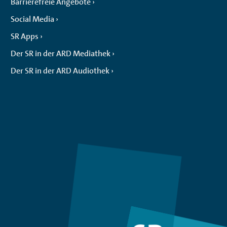
Barrierefreie Angebote
Social Media
SR Apps
Der SR in der ARD Mediathek
Der SR in der ARD Audiothek