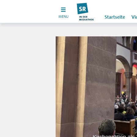
MENU
Startseite
Vi