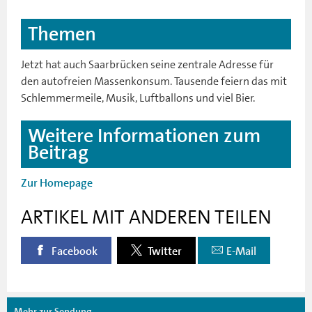
Themen
Jetzt hat auch Saarbrücken seine zentrale Adresse für
den autofreien Massenkonsum. Tausende feiern das mit
Schlemmermeile, Musik, Luftballons und viel Bier.
Weitere Informationen zum
Beitrag
Zur Homepage
ARTIKEL MIT ANDEREN TEILEN
Facebook
Twitter
E-Mail
Mehr zur Sendung