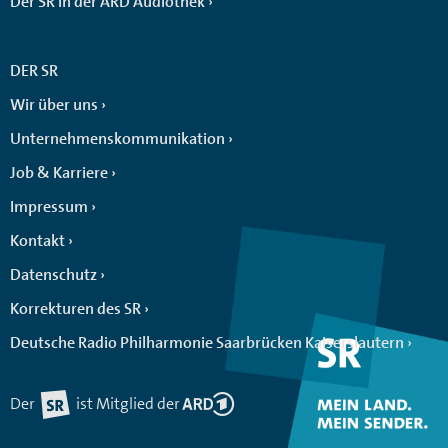
Der SR in der ARD Audiothek
DER SR
Wir über uns
Unternehmenskommunikation
Job & Karriere
Impressum
Kontakt
Datenschutz
Korrekturen des SR
Deutsche Radio Philharmonie Saarbrücken Kaiserslautern
Der
ist Mitglied der