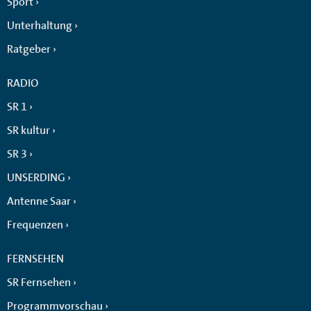
Sport
Unterhaltung
Ratgeber
RADIO
SR 1
SR kultur
SR 3
UNSERDING
Antenne Saar
Frequenzen
FERNSEHEN
SR Fernsehen
Programmvorschau