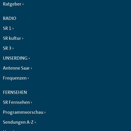
Ratgeber
RADIO
SR 1
SR kultur
SR 3
UNSERDING
Antenne Saar
Frequenzen
FERNSEHEN
SR Fernsehen
Programmvorschau
Sendungen A-Z