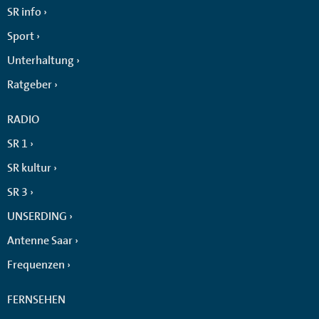
SR info
Sport
Unterhaltung
Ratgeber
RADIO
SR 1
SR kultur
SR 3
UNSERDING
Antenne Saar
Frequenzen
FERNSEHEN