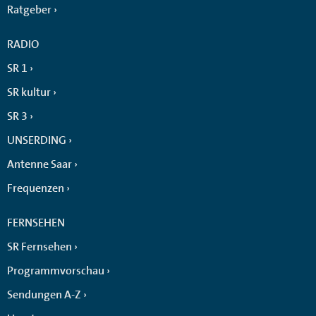
Ratgeber
RADIO
SR 1
SR kultur
SR 3
UNSERDING
Antenne Saar
Frequenzen
FERNSEHEN
SR Fernsehen
Programmvorschau
Sendungen A-Z